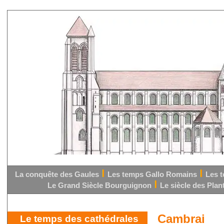
La conquête des Gaules
Les temps Gallo Romains
Les 
Le Grand Siècle Bourguignon
Le siècle des Pla
Cambrai
Le temps des cathédrales