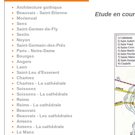
Architecture gothique
Beauvais - Saint-Etienne
Etude en cour
Morienval
Sens
Saint-Germer-de-Fly
Senlis
Noyon
Saint-Germain-des-Prés
Paris - Notre-Dame
Bourges
Angers
Laon
Saint-Leu d'Esserent
Chartres
Chartres - La cathédrale
Soissons
Soissons - La cathédrale
Reims
Reims - La cathédrale
Beauvais
Beauvais - Les cathédrales
Amiens
Amiens - La cathédrale
Le Mans