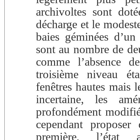
archivoltes sont dot
décharge et le modest
baies géminées d’un t
sont au nombre de deu
comme l’absence de 
troisième niveau ét
fenêtres hautes mais l
incertaine, les a
profondément modifié
cependant proposer 
première, l’état 