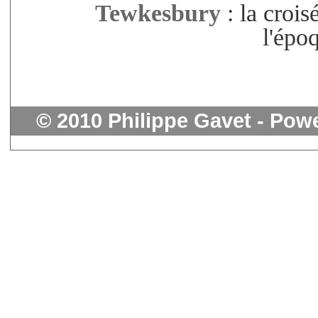
Tewkesbury
: la crois
l'épo
© 2010 Philippe Gavet - Pow