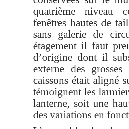
quatrième niveau c
fenêtres hautes de ta
sans galerie de circ
étagement il faut pre
d’origine dont il sub
externe des grosses 
caissons était aligné 
témoignent les larmiers
lanterne, soit une h
des variations en fonc