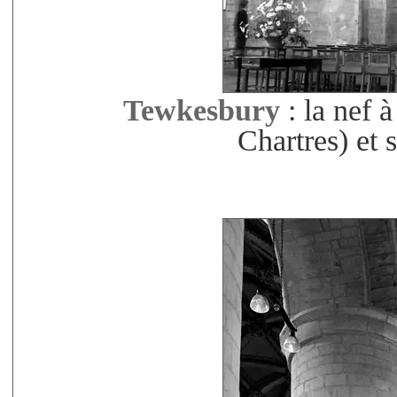
Tewkesbury
: la nef à
Chartres) et 