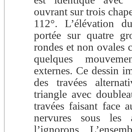
ouvrant sur trois chape
112°. L’élévation d
portée sur quatre gr
rondes et non ovales 
quelques mouvemen
externes. Ce dessin i
des travées alterna
triangle avec doublea
travées faisant face a
nervures sous les 
l’ignorons. L’ensem