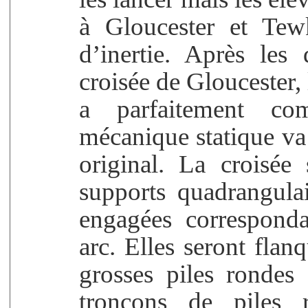
à Gloucester et Tew
d’inertie. Après les 
croisée de Gloucester,
a parfaitement co
mécanique statique v
original. La croisée
supports quadrangulai
engagées correspond
arc. Elles seront flan
grosses piles rondes 
tronçons de piles 