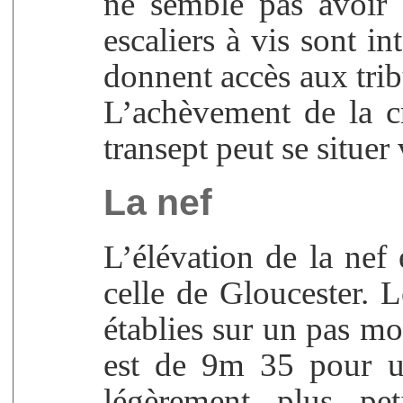
ne semble pas avoir 
escaliers à vis sont in
donnent accès aux tri
L’achèvement de la c
transept peut se situer
La nef
L’élévation de la nef 
celle de Gloucester. L
établies sur un pas m
est de 9m 35 pour u
légèrement plus pe