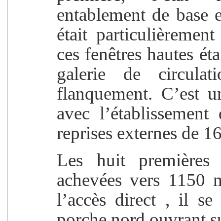
entablement de base es
était particulièremen
ces fenêtres hautes éta
galerie de circula
flanquement. C’est un
avec l’établissement
reprises externes de 1
Les huit premières 
achevées vers 1150 m
l’accès direct , il s
porche nord ouvrant su