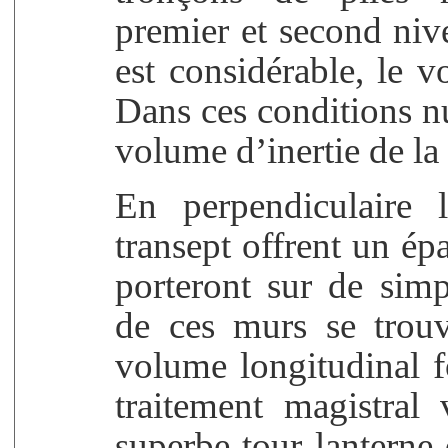
premier et second nive
est considérable, le
Dans ces conditions nu
volume d’inertie de la 
En perpendiculaire 
transept offrent un épa
porteront sur de sim
de ces murs se trou
volume longitudinal f
traitement magistral 
superbe tour lantern