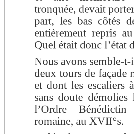
tronquée, devait porte
part, les bas côtés d
entièrement repris 
Quel était donc l’état 
Nous avons semble-t-il
deux tours de façade 
et dont les escaliers à
sans doute démolies 
l’Ordre Bénédictin
romaine, au XVII°s.