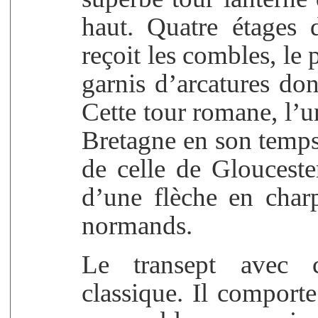
haut. Quatre étages 
reçoit les combles, le 
garnis d’arcatures don
Cette tour romane, l’u
Bretagne en son temps,
de celle de Gloucester
d’une flèche en char
normands.
Le transept avec cr
classique. Il comporte