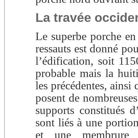
La travée occide
Le superbe porche en 
ressauts est donné po
l’édification, soit 11
probable mais la huit
les précédentes, ainsi 
posent de nombreuses 
supports constitués 
sont liés à une porti
et une membrure re