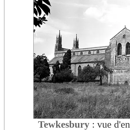
Tewkesbury
: vue d'en