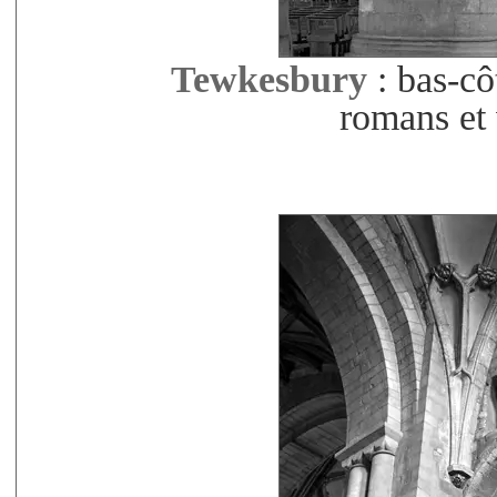
Tewkesbury
: bas-cô
romans et 