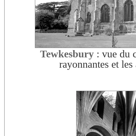
Tewkesbury
: vue du c
rayonnantes et le