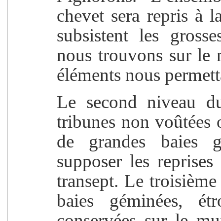
chevet sera repris à l
subsistent les gross
nous trouvons sur le 
éléments nous permetta
Le second niveau du
tribunes non voûtées o
de grandes baies g
supposer les reprises 
transept. Le troisième 
baies géminées, étr
conservées sur le mur