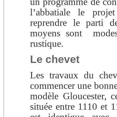
un programme de const
l’abbatiale le proje
reprendre le parti d
moyens sont modeste
rustique.
Le chevet
Les travaux du chev
commencer une bonne 
modèle Gloucester, 
située entre 1110 et 
est identique avec