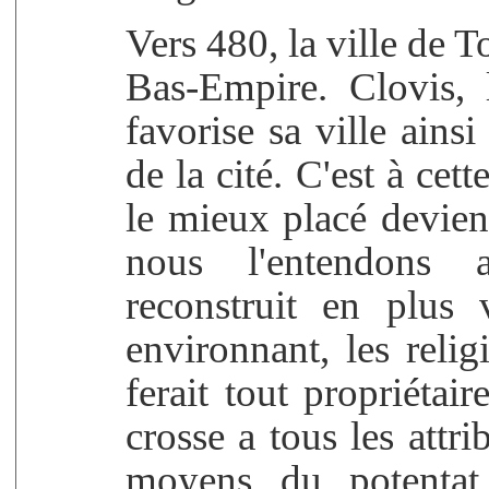
Vers 480, la ville de T
Bas-Empire. Clovis,
favorise sa ville ains
de la cité. C'est à cet
le mieux placé devien
nous l'entendons au
reconstruit en plus
environnant, les reli
ferait tout propriétai
crosse a tous les attr
moyens du potentat 