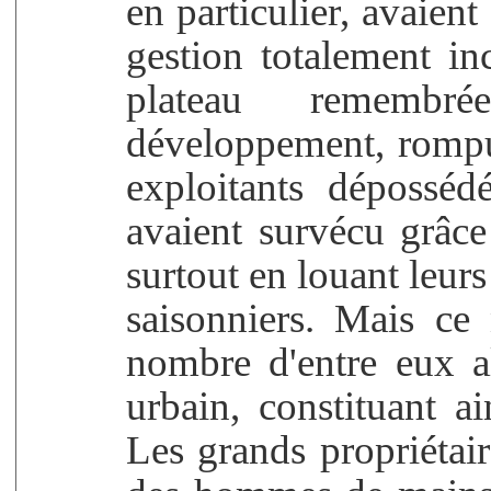
en particulier, avaien
gestion totalement i
plateau remembr
développement, rompu l
exploitants déposséd
avaient survécu grâce
surtout en louant leurs
saisonniers. Mais ce 
nombre d'entre eux all
urbain, constituant ai
Les grands propriétair