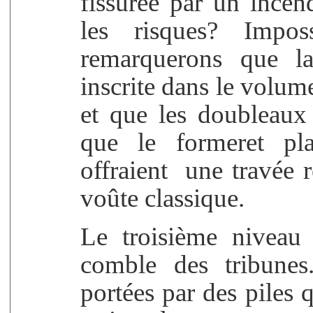
fissurée par un incen
les risques? Impo
remarquerons que la
inscrite dans le volum
et que les doubleaux 
que le formeret pla
offraient une travée r
voûte classique.
Le troisième niveau
comble des tribunes.
portées par des piles 