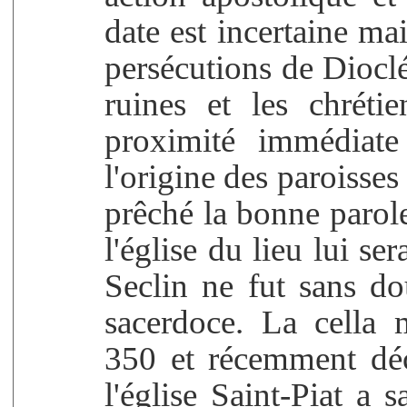
date est incertaine ma
persécutions de Dioclét
ruines et les chréti
proximité immédiate
l'origine des paroisses
prêché la bonne parole
l'église du lieu lui s
Seclin ne fut sans do
sacerdoce. La cella
350 et récemment déc
l'église Saint-Piat a 