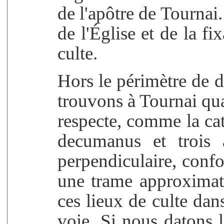
de l'apôtre de Tournai.
de l'Église et de la fi
culte.
Hors le périmètre de 
trouvons à Tournai quat
respecte, comme la ca
decumanus et trois 
perpendiculaire, confo
une trame approximati
ces lieux de culte dan
voie. Si nous datons le