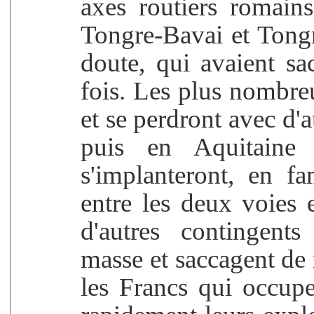
axes routiers romain
Tongre-Bavai et Tongr
doute, qui avaient s
fois. Les plus nombre
et se perdront avec d'
puis en Aquitaine 
s'implanteront, en fam
entre les deux voies 
d'autres contingent
masse et saccagent de
les Francs qui occup