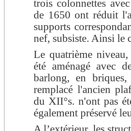
trois colonnettes ave
de 1650 ont réduit l'
supports correspondant
nef, subsiste. Ainsi le
Le quatrième niveau, 
été aménagé avec de
barlong, en briques,
remplacé l'ancien pl
du XII°s. n'ont pas ét
également préservé le
A l’extérieur, les stru