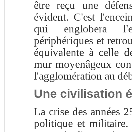
être reçu une défen
évident. C'est l'ence
qui englobera l'
périphériques et retro
équivalente à celle 
mur moyenâgeux consti
l'agglomération au dé
Une civilisation 
La crise des années 2
politique et militaire.