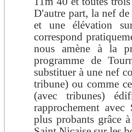
11m 40 et toutes trois 
D'autre part, la nef d
et une élévation s
correspond pratiquem
nous amène à la pre
programme de Tourna
substituer à une nef c
tribune) ou comme ce
(avec tribunes) édi
rapprochement avec 
plus probants grâce à
Saint Nicaise sur les b