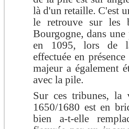
là d'un retaille. C'est
le retrouve sur les
Bourgogne, dans une p
en 1095, lors de la
effectuée en présence 
majeur a également ét
avec la pile.
Sur ces tribunes, la 
1650/1680 est en bri
bien a-t-elle rempl