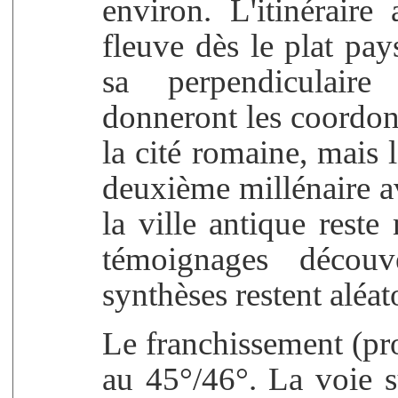
environ. L'itinérair
fleuve dès le plat pays
sa perpendiculaire
donneront les coordo
la cité romaine, mais l
deuxième millénaire av
la ville antique rest
témoignages découv
synthèses restent aléat
Le franchissement (pr
au 45°/46°. La voie 