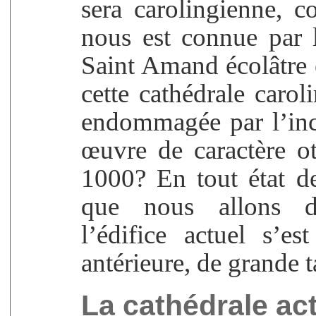
sera carolingienne, c
nous est connue par
Saint Amand écolâtre e
cette cathédrale caro
endommagée par l’in
œuvre de caractère ot
1000? En tout état d
que nous allons d
l’édifice actuel s’es
antérieure, de grande ta
La cathédrale act