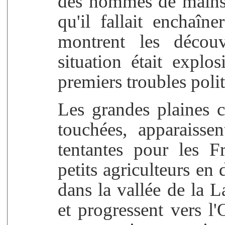
des hommes de mains 
qu'il fallait enchaî
montrent les décou
situation était explo
premiers troubles poli
Les grandes plaines c
touchées, apparaiss
tentantes pour les F
petits agriculteurs en
dans la vallée de la L
et progressent vers l