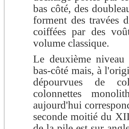
bas côté, des doublea
forment des travées
coiffées par des voû
volume classique.
Le deuxième niveau 
bas-côté mais, à l'orig
dépourvues de co
colonnettes monoli
aujourd'hui correspo
seconde moitié du XII
de la pile est sur angl