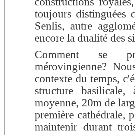
constructions royales,
toujours distinguées d
Senlis, autre agglom
encore la dualité des s
Comment se prés
mérovingienne? Nous
contexte du temps, c'é
structure basilicale,
moyenne, 20m de large
première cathédrale, pl
maintenir durant troi