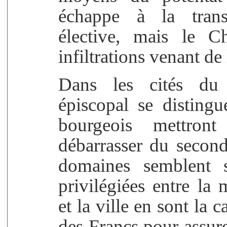
échappe à la transm
élective, mais le C
infiltrations venant de
Dans les cités du
épiscopal se disting
bourgeois mettront
débarrasser du second
domaines semblent s'
privilégiées entre la
et la ville en sont la 
des Francs pour assure