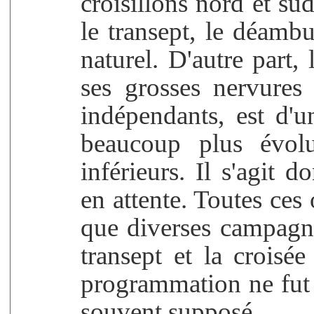
croisillons nord et su
le transept, le déamb
naturel. D'autre part,
ses grosses nervures
indépendants, est d'u
beaucoup plus évol
inférieurs. Il s'agit 
en attente. Toutes ces
que diverses campagne
transept et la croisée
programmation ne fut 
souvent supposé.