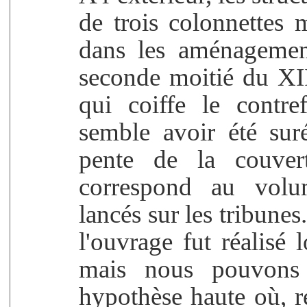
de trois colonnettes 
dans les aménagement
seconde moitié du XII
qui coiffe le contre
semble avoir été sur
pente de la couvert
correspond au volu
lancés sur les tribune
l'ouvrage fut réalisé l
mais nous pouvons 
hypothèse haute où, re