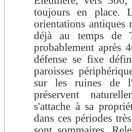
Eleuthère, vers 500,
toujours en place. L
orientations antiques m
déjà au temps de T
probablement après 4
défense se fixe défin
paroisses périphériq
sur les ruines de l
préservent naturel
s'attache à sa proprié
dans ces périodes très
sont sommaires. Rel