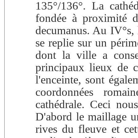
135°/136°. La cathéd
fondée à proximité d
decumanus. Au IV°s, 
se replie sur un péri
dont la ville a conse
principaux lieux de cu
l'enceinte, sont égal
coordonnées romaine
cathédrale. Ceci nou
D'abord le maillage ur
rives du fleuve et cet