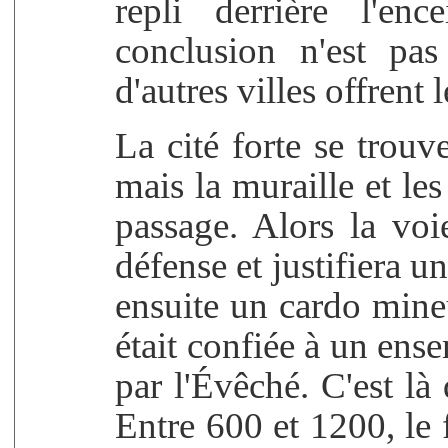
repli derrière l'enc
conclusion n'est pas
d'autres villes offrent
La cité forte se trouv
mais la muraille et l
passage. Alors la voi
défense et justifiera 
ensuite un cardo mineu
était confiée à un ense
par l'Évêché. C'est là 
Entre 600 et 1200, le 