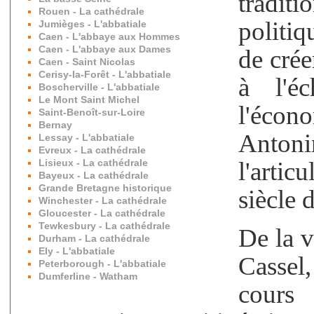
traditi
Rouen - La cathédrale
politiq
Jumièges - L'abbatiale
Caen - L'abbaye aux Hommes
Caen - L'abbaye aux Dames
de crée
Caen - Saint Nicolas
Cerisy-la-Forêt - L'abbatiale
à l'é
Boscherville - L'abbatiale
Le Mont Saint Michel
l'écono
Saint-Benoît-sur-Loire
Bernay
Anton
Lessay - L'abbatiale
Evreux - La cathédrale
Lisieux - La cathédrale
l'arti
Bayeux - La cathédrale
Grande Bretagne historique
siècle 
Winchester - La cathédrale
Gloucester - La cathédrale
Tewkesbury - La cathédrale
De la 
Durham - La cathédrale
Ely - L'abbatiale
Cassel,
Peterborough - L'abbatiale
Dumferline - Watham
cours