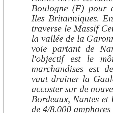
Boulogne (F) pour a
Iles Britanniques. E
traverse le Massif Ce
la vallée de la Garon
voie partant de Nar
l'objectif est le 
marchandises est de
vaut drainer la Gaul
accoster sur de nouv
Bordeaux, Nantes et 
de 4/8.000 amphores 