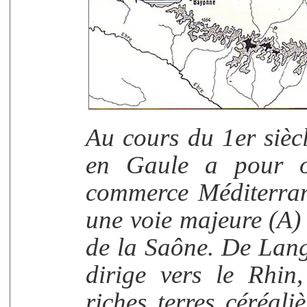
Au cours du 1er siècl
en Gaule a pour o
commerce Méditerran
une voie majeure (A)
de la Saône. De Langr
dirige vers le Rhin
riches terres céréal