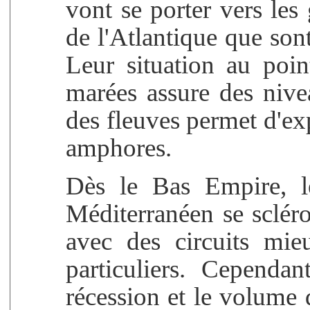
vont se porter vers les
de l'Atlantique que so
Leur situation au poin
marées assure des nive
des fleuves permet d'exp
amphores.
Dès le Bas Empire, l
Méditerranéen se scléro
avec des circuits mie
particuliers. Cependan
récession et le volume