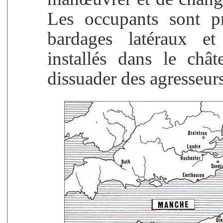
Les occupants sont pr
bardages latéraux e
installés dans le ch
dissuader des agresseurs