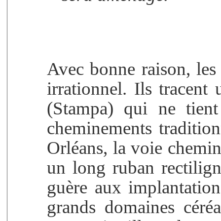
Avec bonne raison, les 
irrationnel. Ils tracen
(Stampa) qui ne tien
cheminements tradition
Orléans, la voie chemin
un long ruban rectilign
guère aux implantations
grands domaines céréal