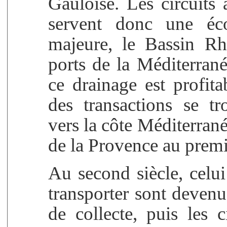
Gauloise. Les circuits
servent donc une éco
majeure, le Bassin Rh
ports de la Méditerran
ce drainage est profita
des transactions se tr
vers la côte Méditerrané
de la Provence au premie
Au second siècle, celu
transporter sont devenu
de collecte, puis les 