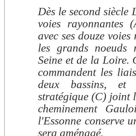
Dès le second siècle 
voies rayonnantes 
avec ses douze voies 
les grands noeuds r
Seine et de la Loire.
commandent les liai
deux bassins, et
stratégique (C) joint 
cheminement Gaulo
l'Essonne conserve un
sera aménagé.