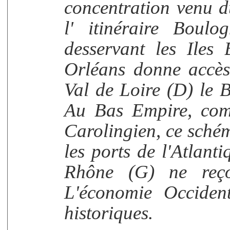
concentration venu d
l' itinéraire Boulo
desservant les Iles 
Orléans donne accès 
Val de Loire (D) le B
Au Bas Empire, com
Carolingien, ce sché
les ports de l'Atlanti
Rhône (G) ne reçoi
L'économie Occident
historiques.