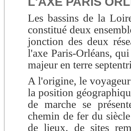
L'AXE PARIS OR
Les bassins de la Loir
constitué deux ensemble
jonction des deux rése
l'axe Paris-Orléans, qu
majeur en terre septentr
A l'origine, le voyageur
la position géographiq
de marche se présent
chemin de fer du siècle
de lieux, de sites re