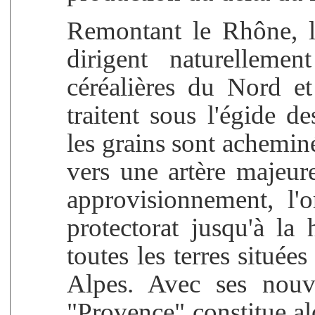
Remontant le Rhône, 
dirigent naturellemen
céréalières du Nord et 
traitent sous l'égide de
les grains sont acheminé
vers une artère majeur
approvisionnement, l'
protectorat jusqu'à la
toutes les terres situées
Alpes. Avec ses nouve
"Provence" constitue al