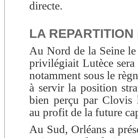
directe.
LA REPARTITION
Au Nord de la Seine le
privilégiait Lutèce sera
notamment sous le règn
à servir la position st
bien perçu par Clovis 
au profit de la future cap
Au Sud, Orléans a prése