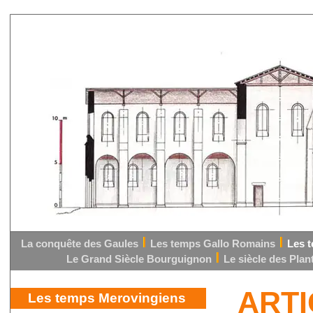
La conquête des Gaules
Les temps Gallo Romains
Les 
Le Grand Siècle Bourguignon
Le siècle des Pla
ARTI
Les temps Merovingiens