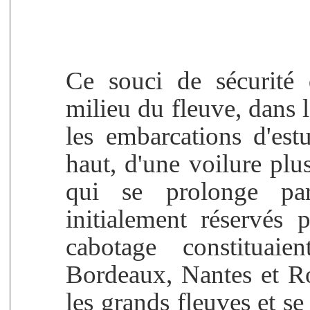
Ce souci de sécurité
milieu du fleuve, dans l
les embarcations d'est
haut, d'une voilure plu
qui se prolonge par
initialement réservés p
cabotage constituaie
Bordeaux, Nantes et R
les grands fleuves et s