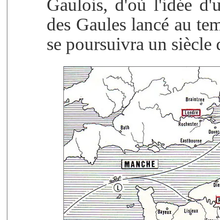
Gaulois, d'où l'idée d
des Gaules lancé au te
se poursuivra un siècle 