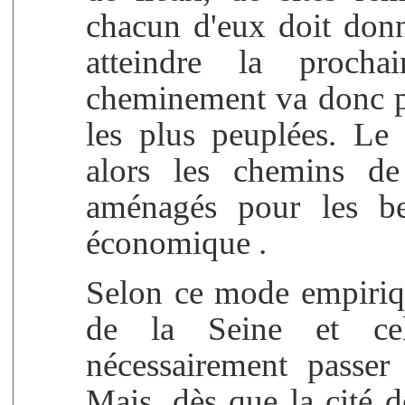
chacun d'eux doit donn
atteindre la proc
cheminement va donc pri
les plus peuplées. Le
alors les chemins de 
aménagés pour les bes
économique .
Selon ce mode empirique
de la Seine et ce
nécessairement passer
Mais, dès que la cité de