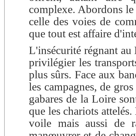
complexe. Abordons le p
celle des voies de com
que tout est affaire d'int
L'insécurité régnant a
privilégier les transpor
plus sûrs. Face aux ban
les campagnes, de gros
gabares de la Loire son
que les chariots attelés
voile mais aussi de r
manœuvrer et de chang