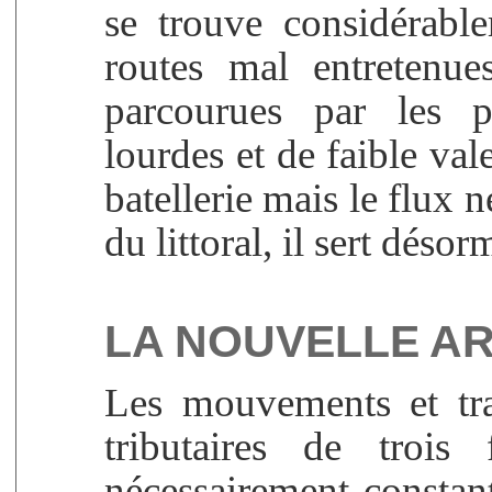
se trouve considérable
routes mal entretenue
parcourues par les p
lourdes et de faible val
batellerie mais le flux n
du littoral, il sert dés
LA NOUVELLE AR
Les mouvements et tra
tributaires de trois
nécessairement constant