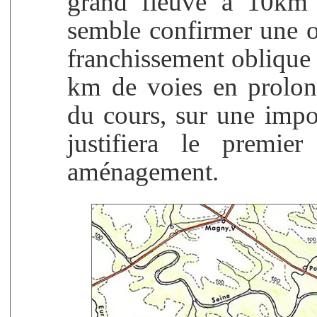
grand fleuve à 10km 
semble confirmer une or
franchissement oblique d
km de voies en prolong
du cours, sur une impo
justifiera le premi
aménagement.