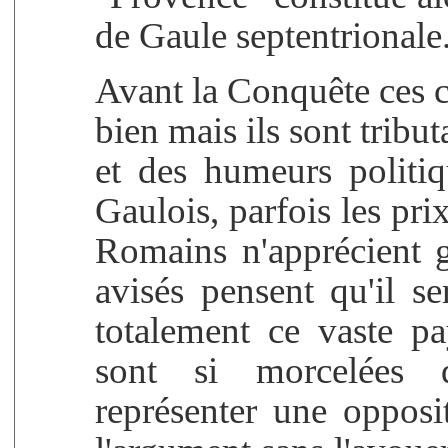
de Gaule septentrionale
Avant la Conquête ces ci
bien mais ils sont tribu
et des humeurs politi
Gaulois, parfois les pr
Romains n'apprécient 
avisés pensent qu'il se
totalement ce vaste pa
sont si morcelées q
représenter une opposit