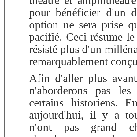
théâtre et amphithéâtre
pour bénéficier d'un d
option ne sera prise q
pacifié. Ceci résume le
résisté plus d'un milléna
remarquablement conçu
Afin d'aller plus avan
n'aborderons pas les
certains historiens.
aujourd'hui, il y a to
n'ont pas grand c