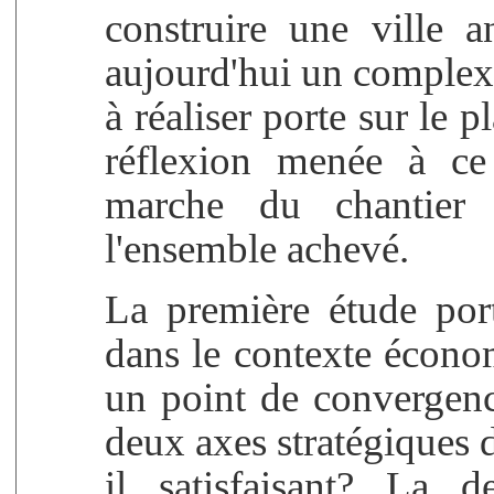
construire une ville 
aujourd'hui un complexe
à réaliser porte sur le 
réflexion menée à ce
marche du chantier 
l'ensemble achevé.
La première étude port
dans le contexte économ
un point de convergenc
deux axes stratégiques do
il satisfaisant? La d