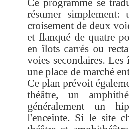
Ce programme se tradu
résumer simplement: u
croisement de deux voie
et flanqué de quatre p
en îlots carrés ou rect
voies secondaires. Les î
une place de marché ent
Ce plan prévoit égalem
théâtre, un amphithé
généralement un hip
l'enceinte. Si le site c