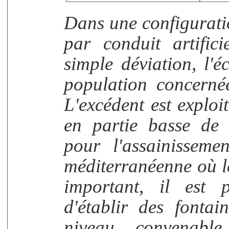
Dans une configurati
par conduit artific
simple déviation, l'é
population concerné
L'excédent est exploit
en partie basse de 
pour l'assainisseme
méditerranéenne où l
important, il est p
d'établir des fonta
niveau convenabl