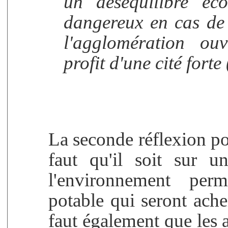
un déséquilibre éc
dangereux en cas de
l'agglomération ou
profit d'une cité forte 
La seconde réflexion port
faut qu'il soit sur u
l'environnement perm
potable qui seront ach
faut également que les a