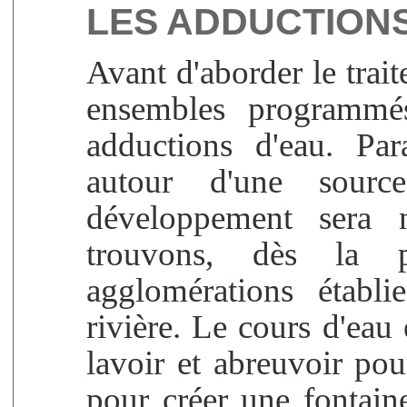
LES ADDUCTIONS
Avant d'aborder le trai
ensembles programmé
adductions d'eau. Par
autour d'une sour
développement sera n
trouvons, dès la p
agglomérations établi
rivière. Le cours d'eau
lavoir et abreuvoir pou
pour créer une fontai