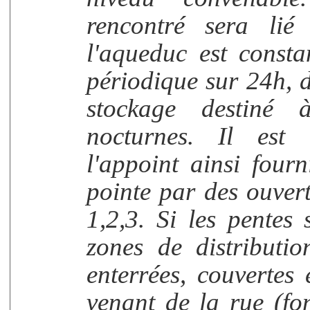
rencontré sera lié
l'aqueduc est const
périodique sur 24h, d
stockage destiné 
nocturnes. Il est c
l'appoint ainsi four
pointe par des ouvert
1,2,3. Si les pentes 
zones de distributio
enterrées, couvertes 
venant de la rue (fo