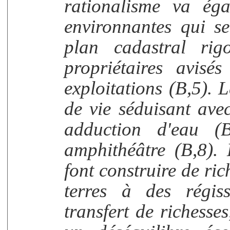
rationalisme va éga
environnantes qui s
plan cadastral rig
propriétaires avisé
exploitations (B,5). L
de vie séduisant ave
adduction d'eau (
amphithéâtre (B,8). 
font construire de ric
terres à des régis
transfert de richesses