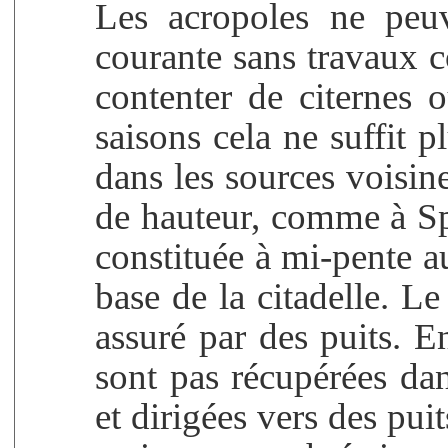
Les acropoles ne peuv
courante sans travaux c
contenter de citernes 
saisons cela ne suffit pl
dans les sources voisines
de hauteur, comme à Spo
constituée à mi-pente au
base de la citadelle. L
assuré par des puits. E
sont pas récupérées dan
et dirigées vers des pui