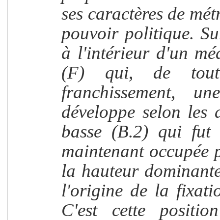
ses caractères de métr
pouvoir politique. Su
à l'intérieur d'un m
(F) qui, de tout
franchissement, u
développe selon les a
basse (B.2) qui fut 
maintenant occupée p
la hauteur dominante
l'origine de la fixati
C'est cette positio