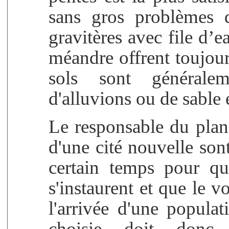
sans gros problèmes d
gravitères avec file d’
méandre offrent toujour
sols sont générale
d'alluvions ou de sable 
Le responsable du plan
d'une cité nouvelle sont 
certain temps pour qu
s'instaurent et que le v
l'arrivée d'une populat
choisie doit donc 