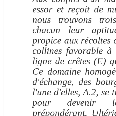
essor et reçoit de mu
nous trouvons trois
chacun leur aptitu
propice aux récoltes 
collines favorable à 
ligne de crêtes (E) q
Ce domaine homogèn
d'échange, des bourg
l'une d'elles, A.2, se
pour devenir l
prépondérant. Ultéri