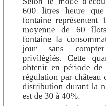
Selon le mode d'écoul
600 litres heure qu
fontaine représentent
moyenne de 60 îlots
fontaine la consommat
jour sans compter
privilégiés. Cette qua
obtenir en période de 
régulation par château 
distribution durant la n
est de 30 à 40%.