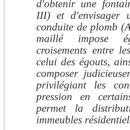
d'obtenir une fontai
III) et d'envisager 
conduite de plomb (A
maillé impose é
croisements entre les
celui des égouts, ain
composer judicieuse
privilégiant les co
pression en certain
permet la distribu
immeubles résidentiels