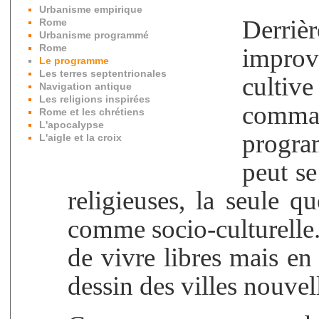
Urbanisme empirique
Derr
Rome
Urbanisme programmé
Rome
improv
Le programme
Les terres septentrionales
cultiv
Navigation antique
Les religions inspirées
comma
Rome et les chrétiens
L'apocalypse
progra
L'aigle et la croix
peut se
religieuses, la seule q
comme socio-culturelle.
de vivre libres mais en 
dessin des villes nouve